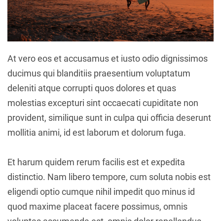
At vero eos et accusamus et iusto odio dignissimos
ducimus qui blanditiis praesentium voluptatum
deleniti atque corrupti quos dolores et quas
molestias excepturi sint occaecati cupiditate non
provident, similique sunt in culpa qui officia deserunt
mollitia animi, id est laborum et dolorum fuga.
Et harum quidem rerum facilis est et expedita
distinctio. Nam libero tempore, cum soluta nobis est
eligendi optio cumque nihil impedit quo minus id
quod maxime placeat facere possimus, omnis