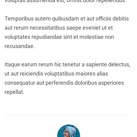
voluptas assumenda est, omnis dolor repellendus.
Temporibus autem quibusdam et aut officiis debitis
aut rerum necessitatibus saepe eveniet ut et
voluptates repudiandae sint et molestiae non
recusandae.
Itaque earum rerum hic tenetur a sapiente delectus,
ut aut reiciendis voluptatibus maiores alias
consequatur aut perferendis doloribus asperiores
repellat.