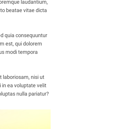
oloremque laudantium,
to beatae vitae dicta
sed quia consequuntur
m est, qui dolorem
eius modi tempora
 laboriosam, nisi ut
in ea voluptate velit
luptas nulla pariatur?