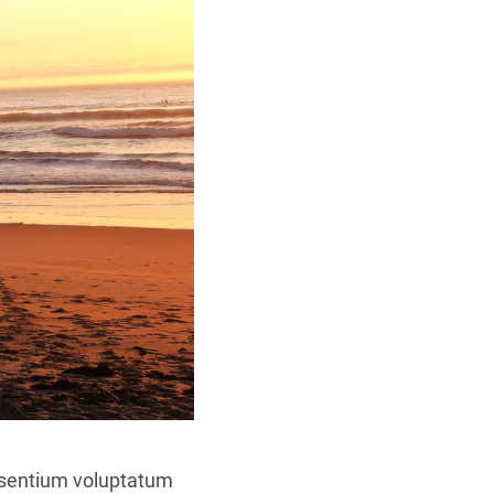
aesentium voluptatum