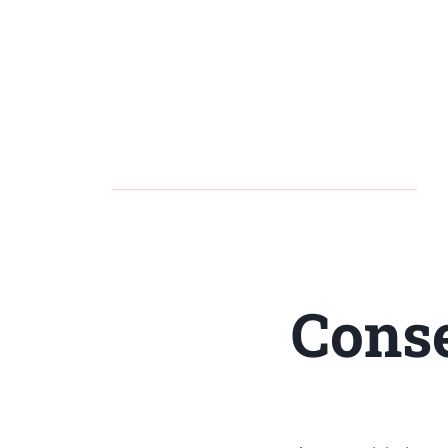
Conse