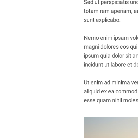
Sed ut perspiciatis u
totam rem aperiam, eaq
sunt explicabo.
Nemo enim ipsam volup
magni dolores eos qui
ipsum quia dolor sit 
incidunt ut labore et
Ut enim ad minima ven
aliquid ex ea commodi
esse quam nihil molest