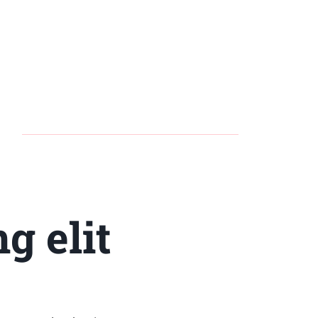
g elit