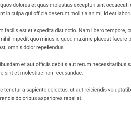
i quos dolores et quas molestias excepturi sint occaecati 
nt in culpa qui officia deserunt mollitia animi, id est lab
facilis est et expedita distinctio. Nam libero tempore, 
 nihil impedit quo minus id quod maxime placeat facere
t, omnis dolor repellendus.
usdam et aut officiis debitis aut rerum necessitatibus s
e sint et molestiae non recusandae.
 tenetur a sapiente delectus, ut aut reiciendis voluptati
endis doloribus asperiores repellat.