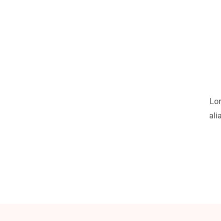
Lor
ali