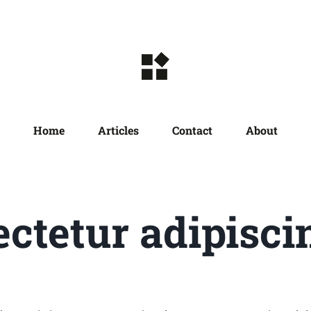
Home
Articles
Contact
About
ctetur adipiscin