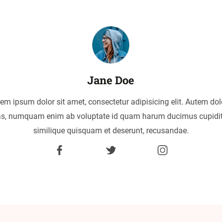
Jane Doe
em ipsum dolor sit amet, consectetur adipisicing elit. Autem dol
as, numquam enim ab voluptate id quam harum ducimus cupidi
similique quisquam et deserunt, recusandae.